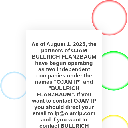
As of August 1, 2025, the
partners of OJAM
BULLRICH FLANZBAUM
have begun operating
as two independent
companies under the
names "OJAM IP" and
"BULLRICH
FLANZBAUM". If you
want to contact OJAM IP
you should direct your
email to ip@ojamip.com
and if you want to
contact BULLRICH