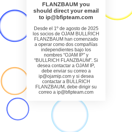
FLANZBAUM you
should direct your email
to ip@bfipteam.com
Desde el 1º de agosto de 2025
los socios de OJAM BULLRICH
FLANZBAUM han comenzado
a operar como dos compañías
independientes bajo los
nombres “OJAM IP” y
“BULLRICH FLANZBAUM”. Si
desea contactar a OJAM IP,
debe enviar su correo a
ip@ojamip.com y si desea
contactar a BULLRICH
FLANZBAUM, debe dirigir su
correo a ip@bfipteam.com