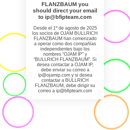
FLANZBAUM you
should direct your email
to ip@bfipteam.com
Desde el 1º de agosto de 2025
los socios de OJAM BULLRICH
FLANZBAUM han comenzado
a operar como dos compañías
independientes bajo los
nombres “OJAM IP” y
“BULLRICH FLANZBAUM”. Si
desea contactar a OJAM IP,
debe enviar su correo a
ip@ojamip.com y si desea
contactar a BULLRICH
FLANZBAUM, debe dirigir su
correo a ip@bfipteam.com