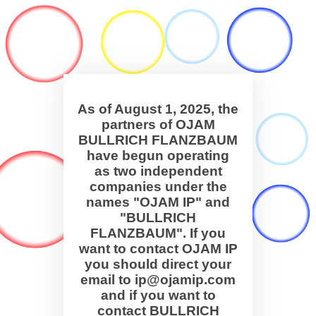
As of August 1, 2025, the
partners of OJAM
BULLRICH FLANZBAUM
have begun operating
as two independent
companies under the
names "OJAM IP" and
"BULLRICH
FLANZBAUM". If you
want to contact OJAM IP
you should direct your
email to ip@ojamip.com
and if you want to
contact BULLRICH