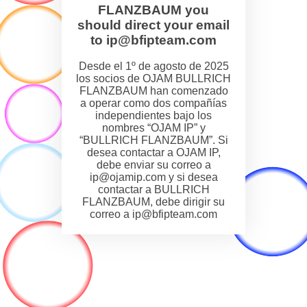
FLANZBAUM you
should direct your email
to ip@bfipteam.com
Desde el 1º de agosto de 2025
los socios de OJAM BULLRICH
FLANZBAUM han comenzado
a operar como dos compañías
independientes bajo los
nombres “OJAM IP” y
“BULLRICH FLANZBAUM”. Si
desea contactar a OJAM IP,
debe enviar su correo a
ip@ojamip.com y si desea
contactar a BULLRICH
FLANZBAUM, debe dirigir su
correo a ip@bfipteam.com