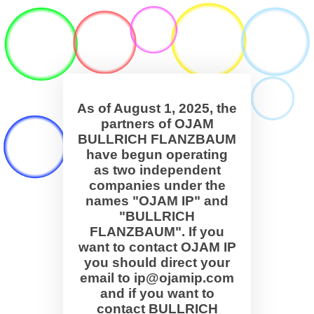
As of August 1, 2025, the
partners of OJAM
BULLRICH FLANZBAUM
have begun operating
as two independent
companies under the
names "OJAM IP" and
"BULLRICH
FLANZBAUM". If you
want to contact OJAM IP
you should direct your
email to ip@ojamip.com
and if you want to
contact BULLRICH