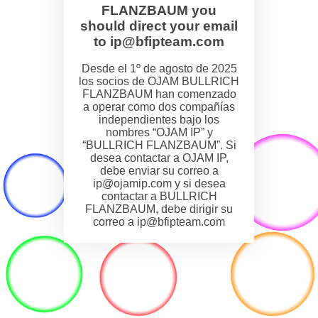
FLANZBAUM you
should direct your email
to ip@bfipteam.com
Desde el 1º de agosto de 2025
los socios de OJAM BULLRICH
FLANZBAUM han comenzado
a operar como dos compañías
independientes bajo los
nombres “OJAM IP” y
“BULLRICH FLANZBAUM”. Si
desea contactar a OJAM IP,
debe enviar su correo a
ip@ojamip.com y si desea
contactar a BULLRICH
FLANZBAUM, debe dirigir su
correo a ip@bfipteam.com