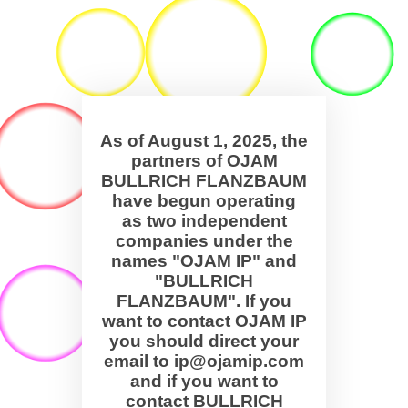
As of August 1, 2025, the
partners of OJAM
BULLRICH FLANZBAUM
have begun operating
as two independent
companies under the
names "OJAM IP" and
"BULLRICH
FLANZBAUM". If you
want to contact OJAM IP
you should direct your
email to ip@ojamip.com
and if you want to
contact BULLRICH