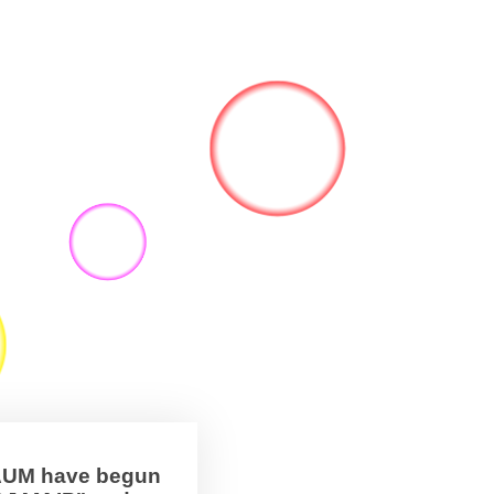
BAUM have begun