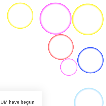
BAUM have begun