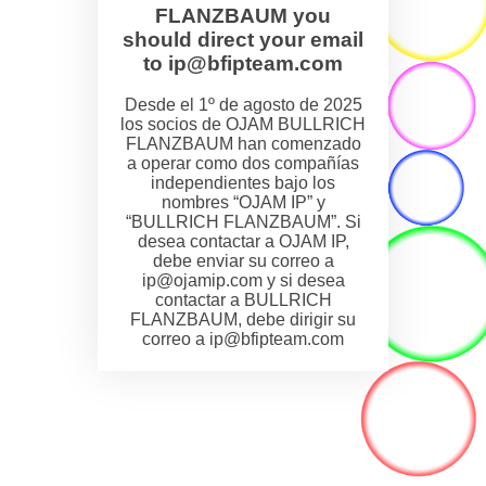
FLANZBAUM you
should direct your email
to ip@bfipteam.com
Desde el 1º de agosto de 2025
los socios de OJAM BULLRICH
FLANZBAUM han comenzado
a operar como dos compañías
independientes bajo los
nombres “OJAM IP” y
“BULLRICH FLANZBAUM”. Si
desea contactar a OJAM IP,
debe enviar su correo a
ip@ojamip.com y si desea
contactar a BULLRICH
FLANZBAUM, debe dirigir su
correo a ip@bfipteam.com