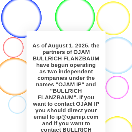
As of August 1, 2025, the
partners of OJAM
BULLRICH FLANZBAUM
have begun operating
as two independent
companies under the
names "OJAM IP" and
"BULLRICH
FLANZBAUM". If you
want to contact OJAM IP
you should direct your
email to ip@ojamip.com
and if you want to
contact BULLRICH