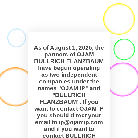
As of August 1, 2025, the
partners of OJAM
BULLRICH FLANZBAUM
have begun operating
as two independent
companies under the
names "OJAM IP" and
"BULLRICH
FLANZBAUM". If you
want to contact OJAM IP
you should direct your
email to ip@ojamip.com
and if you want to
contact BULLRICH