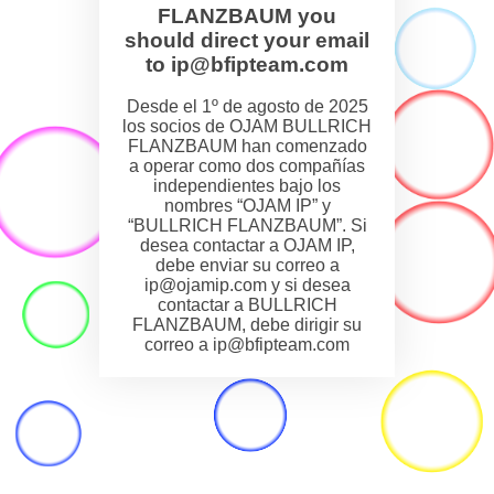
FLANZBAUM you
should direct your email
to ip@bfipteam.com
Desde el 1º de agosto de 2025
los socios de OJAM BULLRICH
FLANZBAUM han comenzado
a operar como dos compañías
independientes bajo los
nombres “OJAM IP” y
“BULLRICH FLANZBAUM”. Si
desea contactar a OJAM IP,
debe enviar su correo a
ip@ojamip.com y si desea
contactar a BULLRICH
FLANZBAUM, debe dirigir su
correo a ip@bfipteam.com