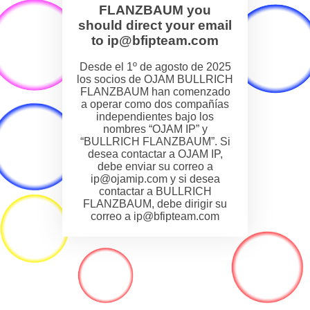
FLANZBAUM you
should direct your email
to ip@bfipteam.com
Desde el 1º de agosto de 2025
los socios de OJAM BULLRICH
FLANZBAUM han comenzado
a operar como dos compañías
independientes bajo los
nombres “OJAM IP” y
“BULLRICH FLANZBAUM”. Si
desea contactar a OJAM IP,
debe enviar su correo a
ip@ojamip.com y si desea
contactar a BULLRICH
FLANZBAUM, debe dirigir su
correo a ip@bfipteam.com