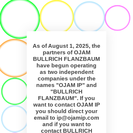
As of August 1, 2025, the
partners of OJAM
BULLRICH FLANZBAUM
have begun operating
as two independent
companies under the
names "OJAM IP" and
"BULLRICH
FLANZBAUM". If you
want to contact OJAM IP
you should direct your
email to ip@ojamip.com
and if you want to
contact BULLRICH