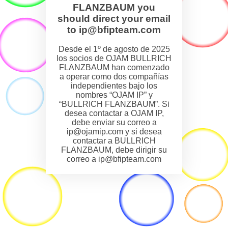
FLANZBAUM you
should direct your email
to ip@bfipteam.com
Desde el 1º de agosto de 2025
los socios de OJAM BULLRICH
FLANZBAUM han comenzado
a operar como dos compañías
independientes bajo los
nombres “OJAM IP” y
“BULLRICH FLANZBAUM”. Si
desea contactar a OJAM IP,
debe enviar su correo a
ip@ojamip.com y si desea
contactar a BULLRICH
FLANZBAUM, debe dirigir su
correo a ip@bfipteam.com