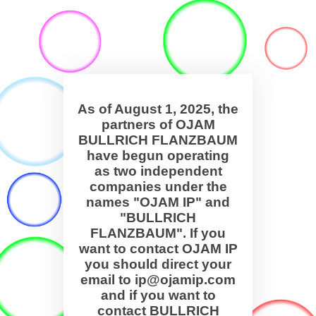
As of August 1, 2025, the
partners of OJAM
BULLRICH FLANZBAUM
have begun operating
as two independent
companies under the
names "OJAM IP" and
"BULLRICH
FLANZBAUM". If you
want to contact OJAM IP
you should direct your
email to ip@ojamip.com
and if you want to
contact BULLRICH