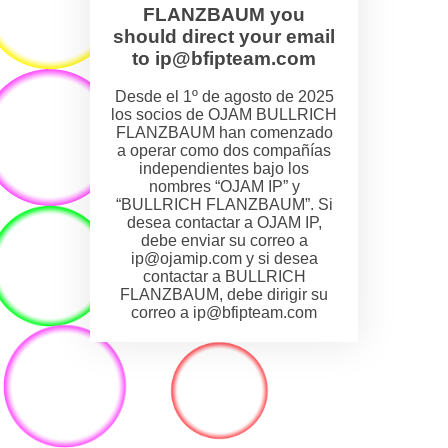
FLANZBAUM you
should direct your email
to ip@bfipteam.com
Desde el 1º de agosto de 2025
los socios de OJAM BULLRICH
FLANZBAUM han comenzado
a operar como dos compañías
independientes bajo los
nombres “OJAM IP” y
“BULLRICH FLANZBAUM”. Si
desea contactar a OJAM IP,
debe enviar su correo a
ip@ojamip.com y si desea
contactar a BULLRICH
FLANZBAUM, debe dirigir su
correo a ip@bfipteam.com