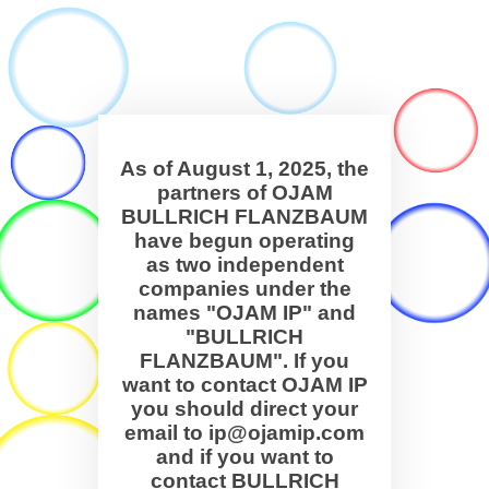
As of August 1, 2025, the
partners of OJAM
BULLRICH FLANZBAUM
have begun operating
as two independent
companies under the
names "OJAM IP" and
"BULLRICH
FLANZBAUM". If you
want to contact OJAM IP
you should direct your
email to ip@ojamip.com
and if you want to
contact BULLRICH