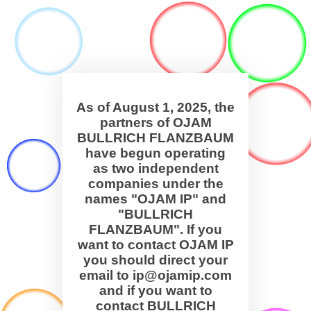
As of August 1, 2025, the
partners of OJAM
BULLRICH FLANZBAUM
have begun operating
as two independent
companies under the
names "OJAM IP" and
"BULLRICH
FLANZBAUM". If you
want to contact OJAM IP
you should direct your
email to ip@ojamip.com
and if you want to
contact BULLRICH