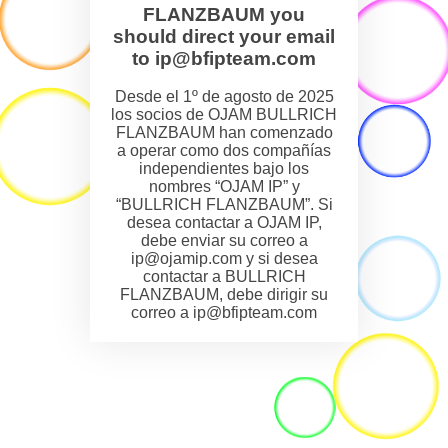
FLANZBAUM you
should direct your email
to ip@bfipteam.com
Desde el 1º de agosto de 2025
los socios de OJAM BULLRICH
FLANZBAUM han comenzado
a operar como dos compañías
independientes bajo los
nombres “OJAM IP” y
“BULLRICH FLANZBAUM”. Si
desea contactar a OJAM IP,
debe enviar su correo a
ip@ojamip.com y si desea
contactar a BULLRICH
FLANZBAUM, debe dirigir su
correo a ip@bfipteam.com