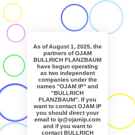
As of August 1, 2025, the
partners of OJAM
BULLRICH FLANZBAUM
have begun operating
as two independent
companies under the
names "OJAM IP" and
"BULLRICH
FLANZBAUM". If you
want to contact OJAM IP
you should direct your
email to ip@ojamip.com
and if you want to
contact BULLRICH