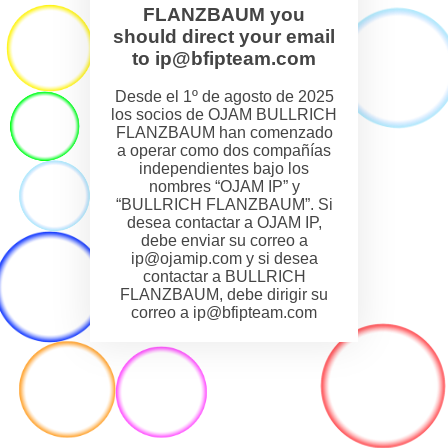
FLANZBAUM you
should direct your email
to ip@bfipteam.com
Desde el 1º de agosto de 2025
los socios de OJAM BULLRICH
FLANZBAUM han comenzado
a operar como dos compañías
independientes bajo los
nombres “OJAM IP” y
“BULLRICH FLANZBAUM”. Si
desea contactar a OJAM IP,
debe enviar su correo a
ip@ojamip.com y si desea
contactar a BULLRICH
FLANZBAUM, debe dirigir su
correo a ip@bfipteam.com