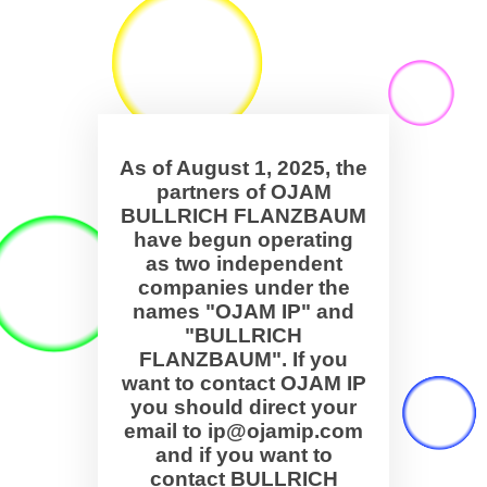
As of August 1, 2025, the
partners of OJAM
BULLRICH FLANZBAUM
have begun operating
as two independent
companies under the
names "OJAM IP" and
"BULLRICH
FLANZBAUM". If you
want to contact OJAM IP
you should direct your
email to ip@ojamip.com
and if you want to
contact BULLRICH