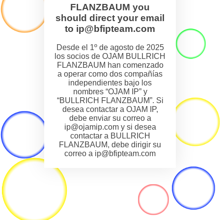
FLANZBAUM you
should direct your email
to ip@bfipteam.com
Desde el 1º de agosto de 2025
los socios de OJAM BULLRICH
FLANZBAUM han comenzado
a operar como dos compañías
independientes bajo los
nombres “OJAM IP” y
“BULLRICH FLANZBAUM”. Si
desea contactar a OJAM IP,
debe enviar su correo a
ip@ojamip.com y si desea
contactar a BULLRICH
FLANZBAUM, debe dirigir su
correo a ip@bfipteam.com