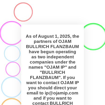
As of August 1, 2025, the
partners of OJAM
BULLRICH FLANZBAUM
have begun operating
as two independent
companies under the
names "OJAM IP" and
"BULLRICH
FLANZBAUM". If you
want to contact OJAM IP
you should direct your
email to ip@ojamip.com
and if you want to
contact BULLRICH