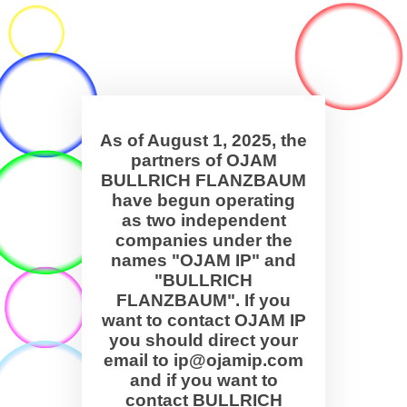
As of August 1, 2025, the
partners of OJAM
BULLRICH FLANZBAUM
have begun operating
as two independent
companies under the
names "OJAM IP" and
"BULLRICH
FLANZBAUM". If you
want to contact OJAM IP
you should direct your
email to ip@ojamip.com
and if you want to
contact BULLRICH