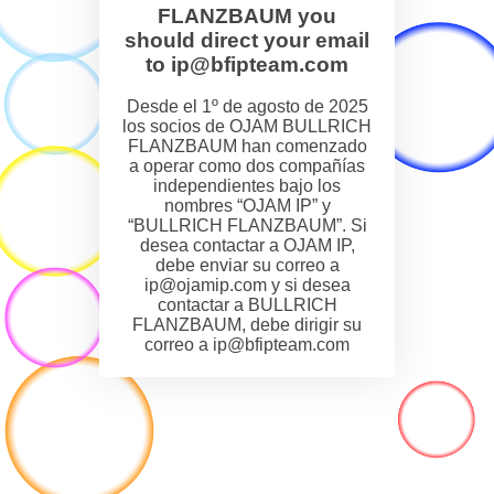
FLANZBAUM you
should direct your email
to ip@bfipteam.com
Desde el 1º de agosto de 2025
los socios de OJAM BULLRICH
FLANZBAUM han comenzado
a operar como dos compañías
independientes bajo los
nombres “OJAM IP” y
“BULLRICH FLANZBAUM”. Si
desea contactar a OJAM IP,
debe enviar su correo a
ip@ojamip.com y si desea
contactar a BULLRICH
FLANZBAUM, debe dirigir su
correo a ip@bfipteam.com