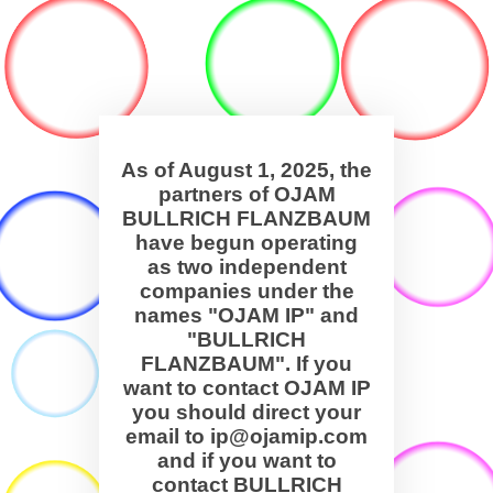
As of August 1, 2025, the
partners of OJAM
BULLRICH FLANZBAUM
have begun operating
as two independent
companies under the
names "OJAM IP" and
"BULLRICH
FLANZBAUM". If you
want to contact OJAM IP
you should direct your
email to ip@ojamip.com
and if you want to
contact BULLRICH