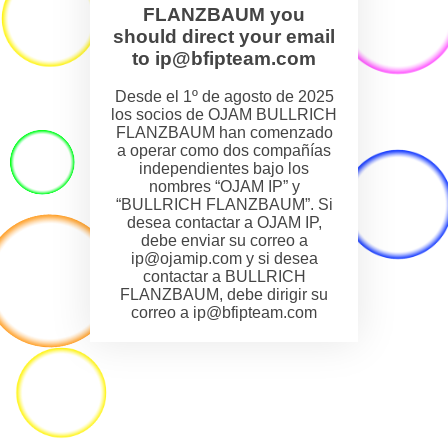
FLANZBAUM you
should direct your email
to ip@bfipteam.com
Desde el 1º de agosto de 2025
los socios de OJAM BULLRICH
FLANZBAUM han comenzado
a operar como dos compañías
independientes bajo los
nombres “OJAM IP” y
“BULLRICH FLANZBAUM”. Si
desea contactar a OJAM IP,
debe enviar su correo a
ip@ojamip.com y si desea
contactar a BULLRICH
FLANZBAUM, debe dirigir su
correo a ip@bfipteam.com