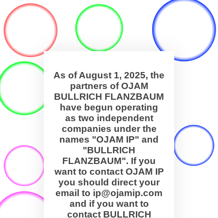
As of August 1, 2025, the
partners of OJAM
BULLRICH FLANZBAUM
have begun operating
as two independent
companies under the
names "OJAM IP" and
"BULLRICH
FLANZBAUM". If you
want to contact OJAM IP
you should direct your
email to ip@ojamip.com
and if you want to
contact BULLRICH