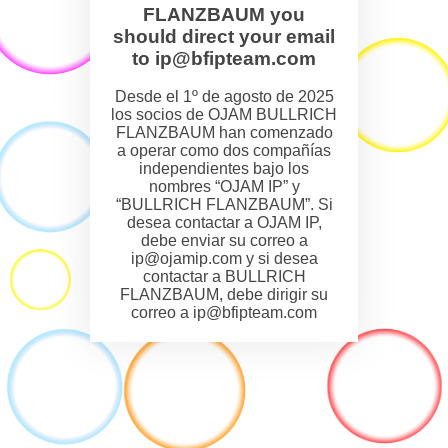
FLANZBAUM you
should direct your email
to ip@bfipteam.com
Desde el 1º de agosto de 2025
los socios de OJAM BULLRICH
FLANZBAUM han comenzado
a operar como dos compañías
independientes bajo los
nombres “OJAM IP” y
“BULLRICH FLANZBAUM”. Si
desea contactar a OJAM IP,
debe enviar su correo a
ip@ojamip.com y si desea
contactar a BULLRICH
FLANZBAUM, debe dirigir su
correo a ip@bfipteam.com