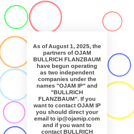
As of August 1, 2025, the
partners of OJAM
BULLRICH FLANZBAUM
have begun operating
as two independent
companies under the
names "OJAM IP" and
"BULLRICH
FLANZBAUM". If you
want to contact OJAM IP
you should direct your
email to ip@ojamip.com
and if you want to
contact BULLRICH