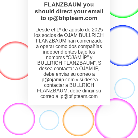
FLANZBAUM you
should direct your email
to ip@bfipteam.com
Desde el 1º de agosto de 2025
los socios de OJAM BULLRICH
FLANZBAUM han comenzado
a operar como dos compañías
independientes bajo los
nombres “OJAM IP” y
“BULLRICH FLANZBAUM”. Si
desea contactar a OJAM IP,
debe enviar su correo a
ip@ojamip.com y si desea
contactar a BULLRICH
FLANZBAUM, debe dirigir su
correo a ip@bfipteam.com