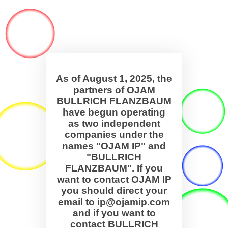
As of August 1, 2025, the
partners of OJAM
BULLRICH FLANZBAUM
have begun operating
as two independent
companies under the
names "OJAM IP" and
"BULLRICH
FLANZBAUM". If you
want to contact OJAM IP
you should direct your
email to ip@ojamip.com
and if you want to
contact BULLRICH