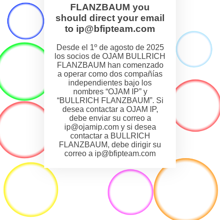
FLANZBAUM you
should direct your email
to ip@bfipteam.com
Desde el 1º de agosto de 2025
los socios de OJAM BULLRICH
FLANZBAUM han comenzado
a operar como dos compañías
independientes bajo los
nombres “OJAM IP” y
“BULLRICH FLANZBAUM”. Si
desea contactar a OJAM IP,
debe enviar su correo a
ip@ojamip.com y si desea
contactar a BULLRICH
FLANZBAUM, debe dirigir su
correo a ip@bfipteam.com