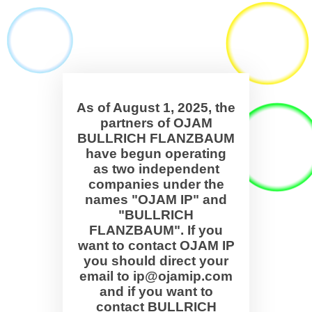
As of August 1, 2025, the
partners of OJAM
BULLRICH FLANZBAUM
have begun operating
as two independent
companies under the
names "OJAM IP" and
"BULLRICH
FLANZBAUM". If you
want to contact OJAM IP
you should direct your
email to ip@ojamip.com
and if you want to
contact BULLRICH