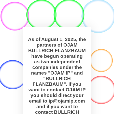
As of August 1, 2025, the
partners of OJAM
BULLRICH FLANZBAUM
have begun operating
as two independent
companies under the
names "OJAM IP" and
"BULLRICH
FLANZBAUM". If you
want to contact OJAM IP
you should direct your
email to ip@ojamip.com
and if you want to
contact BULLRICH